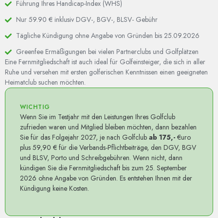
Führung Ihres Handicap-Index (WHS)
Nur 59.90 € inklusiv DGV-, BGV-, BLSV- Gebühr
Tägliche Kündigung ohne Angabe von Gründen bis 25.09.2026
Greenfee Ermäßigungen bei vielen Partnerclubs und Golfplätzen
Eine Fernmitgliedschaft ist auch ideal für Golfeinsteiger, die sich in aller
Ruhe und versehen mit ersten golferischen Kenntnissen einen geeigneten
Heimatclub suchen möchten.
WICHTIG
Wenn Sie im Testjahr mit den Leistungen Ihres Golfclub
zufrieden waren und Mitglied bleiben möchten, dann bezahlen
Sie für das Folgejahr 2027, je nach Golfclub
ab
175,-
€uro
plus 59,90 € für die Verbands-Pflichtbeiträge, den DGV, BGV
und BLSV, Porto und Schreibgebühren. Wenn nicht, dann
kündigen Sie die Fernmitgliedschaft bis zum 25. September
2026 ohne Angabe von Gründen. Es entstehen Ihnen mit der
Kündigung keine Kosten.