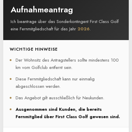
Aufnahmeantrag
Ich beantrage über das Sonderkontingent First Class Golf
eine Fernmitgliedschaft für das Jahr
2026
.
WICHTIGE HINWEISE
Der Wohnsitz des Antragstellers sollte mindestens 100
km vom Golfclub entfernt sein.
Diese Fernmitgliedschaft kann nur einmalig
abgeschlossen werden.
Das Angebot gilt ausschließlich für Neukunden.
Ausgenommen sind Kunden, die bereits
Fernmitglied über First Class Golf gewesen sind.