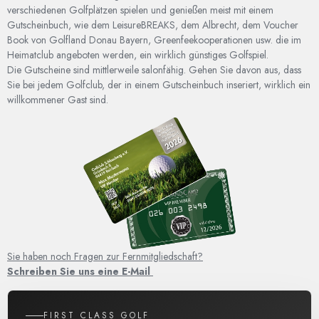
verschiedenen Golfplätzen spielen und genießen meist mit einem
Gutscheinbuch, wie dem LeisureBREAKS, dem Albrecht, dem Voucher
Book von Golfland Donau Bayern, Greenfeekooperationen usw. die im
Heimatclub angeboten werden, ein wirklich günstiges Golfspiel.
Die Gutscheine sind mittlerweile salonfähig. Gehen Sie davon aus, dass
Sie bei jedem Golfclub, der in einem Gutscheinbuch inseriert, wirklich ein
willkommener Gast sind.
Sie haben noch Fragen zur Fernmitgliedschaft?
Schreiben Sie uns eine E-Mail
FIRST CLASS GOLF