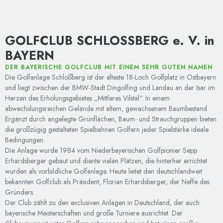
GOLFCLUB SCHLOSSBERG e. V. in
BAYERN
DER BAYERISCHE GOLFCLUB MIT EINEM SEHR GUTEN NAMEN
Die Golfanlage Schloßberg ist der älteste 18-Loch Golfplatz in Ostbayern
und liegt zwischen der BMW-Stadt Dingolfing und Landau an der Isar im
Herzen des Erholungsgebietes „Mittleres Vilstal“. In einem
abwechslungsreichen Gelände mit altem, gewachsenem Baumbestand
Ergänzt durch angelegte Grünflächen, Baum- und Strauchgruppen bieten
die großzügig gestalteten Spielbahnen Golfern jeder Spielstärke ideale
Bedingungen.
Die Anlage wurde 1984 vom Niederbayerischen Golfpionier Sepp
Erhardsberger gebaut und diente vielen Plätzen, die hinterher errichtet
wurden als vorbildliche Golfanlage. Heute leitet den deutschlandweit
bekannten Golfclub als Präsident, Florian Erhardsberger, der Neffe des
Gründers.
Der Club zählt zu den exclusiven Anlagen in Deutschland, der auch
bayerische Meisterschaften und große Turniere ausrichtet. Der