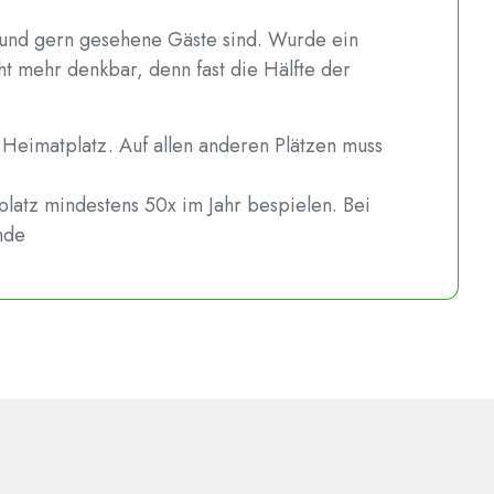
e und gern gesehene Gäste sind. Wurde ein
ht mehr denkbar, denn fast die Hälfte der
m Heimatplatz. Auf allen anderen Plätzen muss
tplatz mindestens 50x im Jahr bespielen. Bei
nde