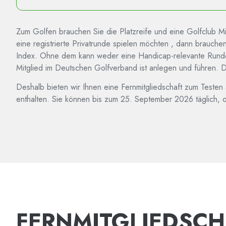
Zum Golfen brauchen Sie die Platzreife und eine Golfclub Mi
eine registrierte Privatrunde spielen möchten , dann brauchen
Index. Ohne dem kann weder eine Handicap-relevante Runde no
Mitglied im Deutschen Golfverband ist anlegen und führen. D
Deshalb bieten wir Ihnen eine Fernmitgliedschaft zum Teste
enthalten. Sie können bis zum 25. September 2026 täglich,
FERNMITGLIEDSCH