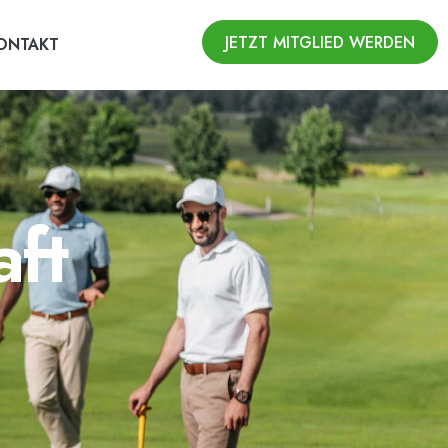
JETZT MITGLIED WERDEN
ONTAKT
aft