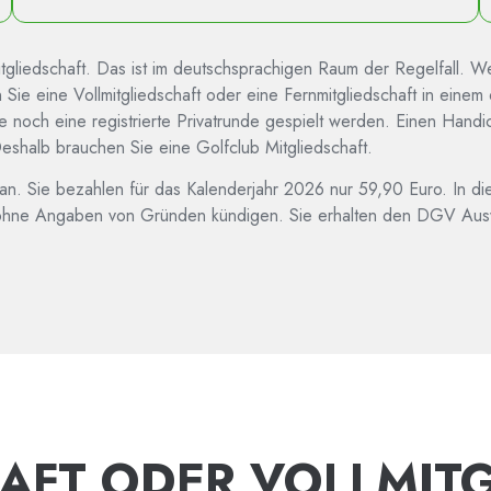
tgliedschaft. Das ist im deutschsprachigen Raum der Regelfall. W
 Sie eine Vollmitgliedschaft oder eine Fernmitgliedschaft in einem
ch eine registrierte Privatrunde gespielt werden. Einen Handicap
eshalb brauchen Sie eine Golfclub Mitgliedschaft.
n an. Sie bezahlen für das Kalenderjahr 2026 nur 59,90 Euro. In
 ohne Angaben von Gründen kündigen. Sie erhalten den DGV Auswe
AFT ODER VOLLMIT