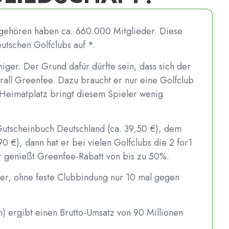
gehören haben ca. 660.000 Mitglieder. Diese
utschen Golfclubs auf *.
niger. Der Grund dafür dürfte sein, dass sich der
erall Greenfee. Dazu braucht er nur eine Golfclub
m Heimatplatz bringt diesem Spieler wenig
 Gutscheinbuch Deutschland (ca. 39,50 €), dem
 €), dann hat er bei vielen Golfclubs die 2 for1
fer genießt Greenfee-Rabatt von bis zu 50%.
fer, ohne feste Clubbindung nur 10 mal gegen
) ergibt einen Brutto-Umsatz von 90 Millionen