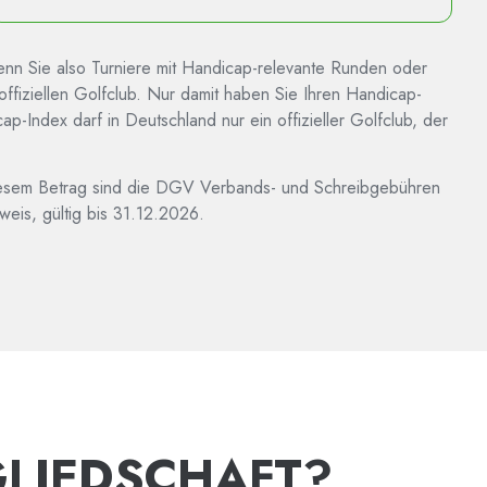
enn Sie also Turniere mit Handicap-relevante Runden oder
 offiziellen Golfclub. Nur damit haben Sie Ihren Handicap-
-Index darf in Deutschland nur ein offizieller Golfclub, der
 diesem Betrag sind die DGV Verbands- und Schreibgebühren
is, gültig bis 31.12.2026.
GLIEDSCHAFT?