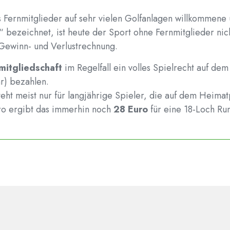
ss Fernmitglieder auf sehr vielen Golfanlagen willkommen
r“ bezeichnet, ist heute der Sport ohne Fernmitglieder nic
 Gewinn- und Verlustrechnung.
mitgliedschaft
im Regelfall ein volles Spielrecht auf de
r) bezahlen.
teht meist nur für langjährige Spieler, die auf dem Heima
uro ergibt das immerhin noch
28 Euro
für eine 18-Loch Ru