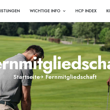
EISTUNGEN
WICHTIGE INFO
HCP INDEX
K
rnmitgliedsch
Startseite
Fernmitgliedschaft