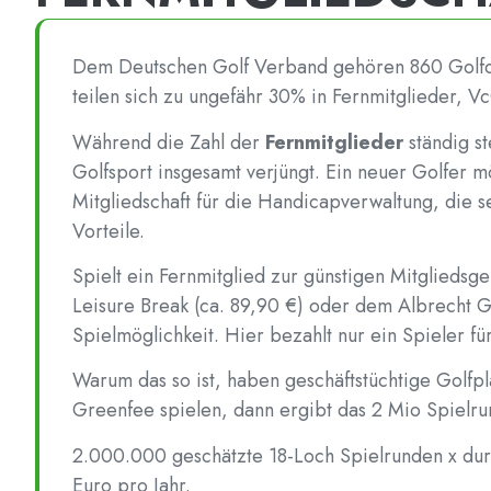
Dem Deutschen Golf Verband gehören 860 Golfcl
teilen sich zu ungefähr 30% in Fernmitglieder, V
Während die Zahl der
Fernmitglieder
ständig st
Golfsport insgesamt verjüngt. Ein neuer Golfer m
Mitgliedschaft für die Handicapverwaltung, die s
Vorteile.
Spielt ein Fernmitglied zur günstigen Mitglieds
Leisure Break (ca. 89,90 €) oder dem Albrecht G
Spielmöglichkeit. Hier bezahlt nur ein Spieler f
Warum das so ist, haben geschäftstüchtige Golfp
Greenfee spielen, dann ergibt das 2 Mio Spielru
2.000.000 geschätzte 18-Loch Spielrunden x durc
Euro pro Jahr.