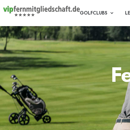
GOLFCLUBS
L
Fe