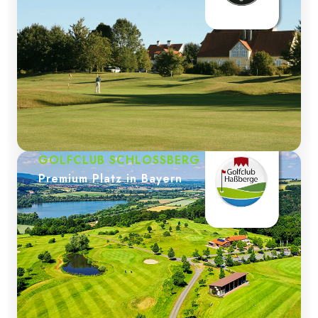
GOLFCLUB SCHLOSSBERG
Premium Platz in Bayern