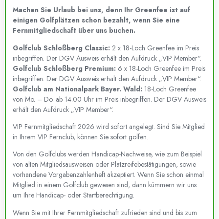
Machen Sie Urlaub bei uns, denn Ihr Greenfee ist auf
einigen Golfplätzen schon bezahlt, wenn Sie eine
Fernmitgliedschaft über uns buchen.
Golfclub Schloßberg Classic:
2 x 18-Loch Greenfee im Preis
inbegriffen. Der DGV Ausweis erhält den Aufdruck „VIP Member“.
Golfclub Schloßberg Premium:
6 x 18-Loch Greenfee im Preis
inbegriffen. Der DGV Ausweis erhält den Aufdruck „VIP Member“.
Golfclub am Nationalpark Bayer. Wald:
18-Loch Greenfee
von Mo. – Do. ab 14.00 Uhr im Preis inbegriffen. Der DGV Ausweis
erhält den Aufdruck „VIP Member“.
VIP Fernmitgliedschaft 2026 wird sofort angelegt. Sind Sie Mitglied
in Ihrem VIP Fernclub, können Sie sofort golfen.
Von den Golfclubs werden Handicap-Nachweise, wie zum Beispiel
von alten Mitgliedsausweisen oder Platzreifebestätigungen, sowie
vorhandene Vorgabenzahlenheft akzeptiert. Wenn Sie schon einmal
Mitglied in einem Golfclub gewesen sind, dann kümmern wir uns
um Ihre Handicap- oder Startberechtigung.
Wenn Sie mit Ihrer Fernmitgliedschaft zufrieden sind und bis zum