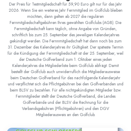
Der Preis für Testmitgliedschaft für 59,90 Euro gilt nur für das Jahr
2026. Wenn Sie ein weiteres Jahr Fernmitglied im Golfclub bleiben
möchten, dann gelten ab 2027 die regulären
Fernmitgliedschaftgebühren Ihres gewählten Golfclubs (AGB). Die
Fernmitgliedschaft kann täglich, ohne Angabe von Gründen,
schriftlich bis zum 25. September des jeweiligen Kalenderjahres
gekündigt werden. Die Fernnmitgliedschaft hat dann noch bis zum
31. Dezember des Kalenderjahres ihr Gültigkeit. Der späteste Termin
für die Kündigung der Fernmitgliedschaft ist der 25. September, weil
der Deutsche Golfverband zum 1. Oktober eines jeden
Kalenderjahres die Mitgliederliste beim Golfclub abfrägt. Damit
bestellt der Golfclub auch unwiderruflich die Mitgliederausweise
beim Deutschen Golfverband für das nachfolgende Kalenderjahr
und verpflichtet sich die Pflichtgebühren bei den Golfverbänden und
beim BLSV zu bezahlen. Für alle nichtgekündigten Mitglieder bzw.
Fernmitglieder stellt der Deutsche Golfverband, die Landes
Golfverbände und der BLSV die Rechnung für die
Verbandsgebühren (Pflichtgebühren) und den DGV
Mitgliederausweis an den Golfclub.