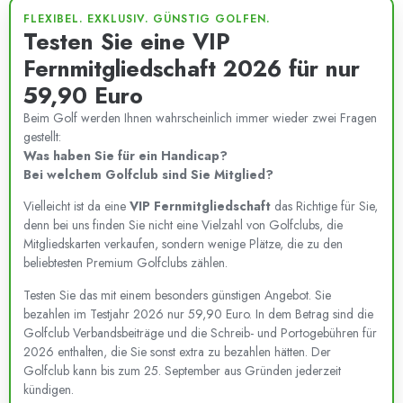
FLEXIBEL. EXKLUSIV. GÜNSTIG GOLFEN.
Testen Sie eine VIP
Fernmitgliedschaft 2026 für nur
59,90 Euro
Beim Golf werden Ihnen wahrscheinlich immer wieder zwei Fragen
gestellt:
Was haben Sie für ein Handicap?
Bei welchem Golfclub sind Sie Mitglied?
Vielleicht ist da eine
VIP Fernmitgliedschaft
das Richtige für Sie,
denn bei uns finden Sie nicht eine Vielzahl von Golfclubs, die
Mitgliedskarten verkaufen, sondern wenige Plätze, die zu den
beliebtesten Premium Golfclubs zählen.
Testen Sie das mit einem besonders günstigen Angebot. Sie
bezahlen im Testjahr 2026 nur 59,90 Euro. In dem Betrag sind die
Golfclub Verbandsbeiträge und die Schreib- und Portogebühren für
2026 enthalten, die Sie sonst extra zu bezahlen hätten. Der
Golfclub kann bis zum 25. September aus Gründen jederzeit
kündigen.