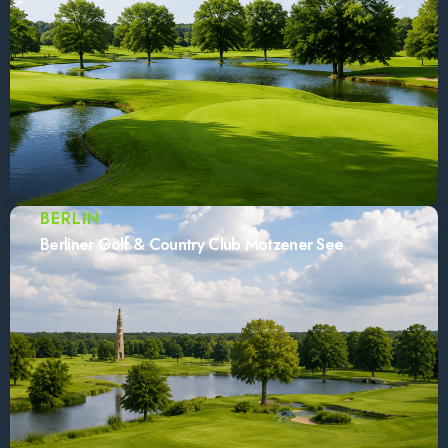
BERLIN
Berliner Golf & Country Club Motzener See