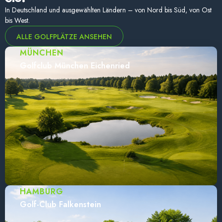
In Deutschland und ausgewählten Ländern – von Nord bis Süd, von Ost
bis West.
ALLE GOLFPLÄTZE ANSEHEN
MÜNCHEN
Golfclub München Eichenried
HAMBURG
Golf-Club Falkenstein