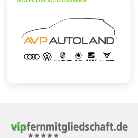
GOLFCLUB SCHLOSSBERG
Premium Platz in Bayern