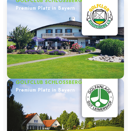
GOLFCLUB SCHLOSSBERG
Premium Platz in Bayern
GOLFCLUB SCHLOSSBERG
Premium Platz in Bayern