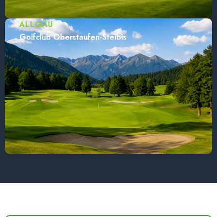
ALLGÄU
Golfclub Oberstaufen-Steibis