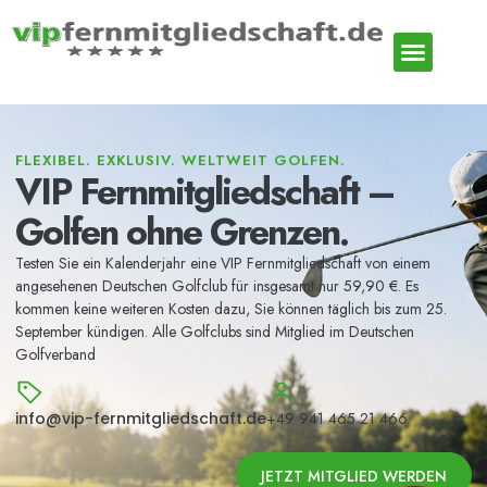
FLEXIBEL. EXKLUSIV. WELTWEIT GOLFEN.
VIP Fernmitgliedschaft –
Golfen ohne Grenzen.
Testen Sie ein Kalenderjahr eine VIP Fernmitgliedschaft von einem
angesehenen Deutschen Golfclub für insgesamt nur 59,90 €. Es
kommen keine weiteren Kosten dazu, Sie können täglich bis zum 25.
September kündigen. Alle Golfclubs sind Mitglied im Deutschen
Golfverband
info@vip-fernmitgliedschaft.de
+49 941 465 21 466
JETZT MITGLIED WERDEN