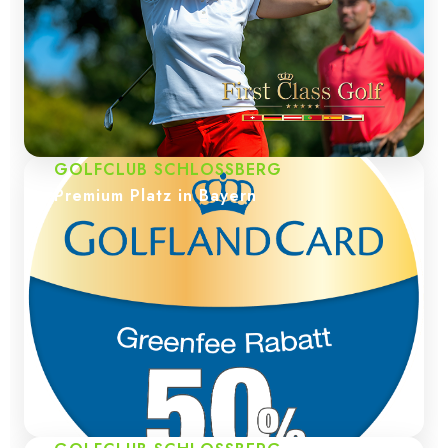
GOLFCLUB SCHLOSSBERG
Premium Platz in Bayern